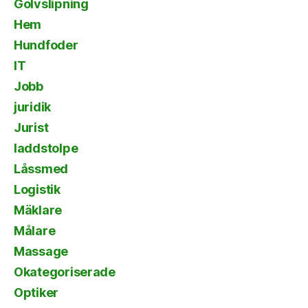
Golvslipning
Hem
Hundfoder
IT
Jobb
juridik
Jurist
laddstolpe
Låssmed
Logistik
Mäklare
Målare
Massage
Okategoriserade
Optiker