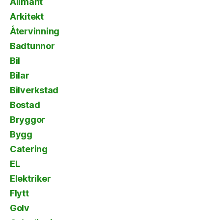
Allmänt
Arkitekt
Återvinning
Badtunnor
Bil
Bilar
Bilverkstad
Bostad
Bryggor
Bygg
Catering
EL
Elektriker
Flytt
Golv