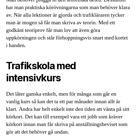
har man praktiska körövningarna som man behöver klara
av. När alla lektioner är gjorda och trafikläraren tycker
man är mogen så får man skriva av teorin. Med ett
godkänt teoriprov får man lov att även göra
uppkörningen och står förhoppningsvis snart med kortet
i handen.
Trafikskola med
intensivkurs
Det låter ganska enkelt, men för många som går en
vanlig kurs så kan det ta ett par månader innan allt är
klart. Andra har helt enkelt inte den tiden att vänta på sitt
körkort. Det kan till exempel vara ett jobb som kräver
körkort innan man får skriva på anställningsbeviset som
gör att det behöver gå undan.