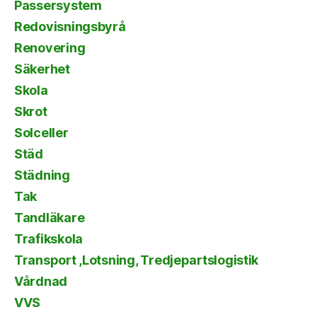
Passersystem
Redovisningsbyrå
Renovering
Säkerhet
Skola
Skrot
Solceller
Städ
Städning
Tak
Tandläkare
Trafikskola
Transport ,Lotsning, Tredjepartslogistik
Vårdnad
VVS