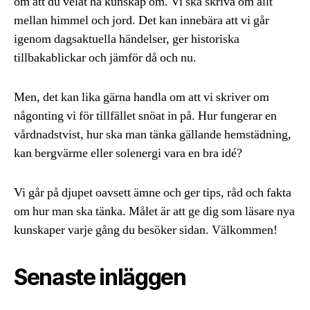
om att du velat ha kunskap om. Vi ska skriva om allt
mellan himmel och jord. Det kan innebära att vi går
igenom dagsaktuella händelser, ger historiska
tillbakablickar och jämför då och nu.
Men, det kan lika gärna handla om att vi skriver om
någonting vi för tillfället snöat in på. Hur fungerar en
vårdnadstvist, hur ska man tänka gällande hemstädning,
kan bergvärme eller solenergi vara en bra idé?
Vi går på djupet oavsett ämne och ger tips, råd och fakta
om hur man ska tänka. Målet är att ge dig som läsare nya
kunskaper varje gång du besöker sidan. Välkommen!
Senaste inläggen