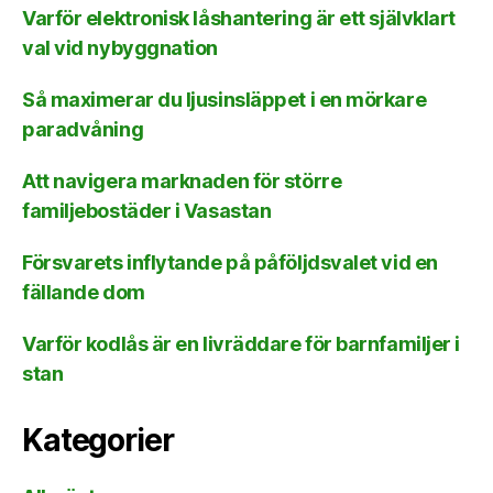
Varför elektronisk låshantering är ett självklart
val vid nybyggnation
Så maximerar du ljusinsläppet i en mörkare
paradvåning
Att navigera marknaden för större
familjebostäder i Vasastan
Försvarets inflytande på påföljdsvalet vid en
fällande dom
Varför kodlås är en livräddare för barnfamiljer i
stan
Kategorier