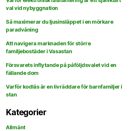
Varför elektronisk låshantering är ett självklart
val vid nybyggnation
Så maximerar du ljusinsläppet i en mörkare
paradvåning
Att navigera marknaden för större
familjebostäder i Vasastan
Försvarets inflytande på påföljdsvalet vid en
fällande dom
Varför kodlås är en livräddare för barnfamiljer i
stan
Kategorier
Allmänt