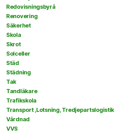
Redovisningsbyrå
Renovering
Säkerhet
Skola
Skrot
Solceller
Städ
Städning
Tak
Tandläkare
Trafikskola
Transport ,Lotsning, Tredjepartslogistik
Vårdnad
VVS