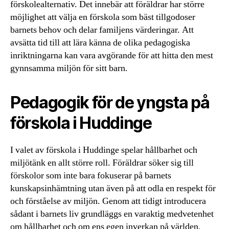
förskolealternativ. Det innebär att föräldrar har större
möjlighet att välja en förskola som bäst tillgodoser
barnets behov och delar familjens värderingar. Att
avsätta tid till att lära känna de olika pedagogiska
inriktningarna kan vara avgörande för att hitta den mest
gynnsamma miljön för sitt barn.
Pedagogik för de yngsta på
förskola i Huddinge
I valet av förskola i Huddinge spelar hållbarhet och
miljötänk en allt större roll. Föräldrar söker sig till
förskolor som inte bara fokuserar på barnets
kunskapsinhämtning utan även på att odla en respekt för
och förståelse av miljön. Genom att tidigt introducera
sådant i barnets liv grundläggs en varaktig medvetenhet
om hållbarhet och om ens egen inverkan på världen.