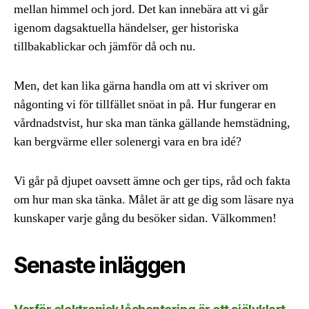
mellan himmel och jord. Det kan innebära att vi går
igenom dagsaktuella händelser, ger historiska
tillbakablickar och jämför då och nu.
Men, det kan lika gärna handla om att vi skriver om
någonting vi för tillfället snöat in på. Hur fungerar en
vårdnadstvist, hur ska man tänka gällande hemstädning,
kan bergvärme eller solenergi vara en bra idé?
Vi går på djupet oavsett ämne och ger tips, råd och fakta
om hur man ska tänka. Målet är att ge dig som läsare nya
kunskaper varje gång du besöker sidan. Välkommen!
Senaste inläggen