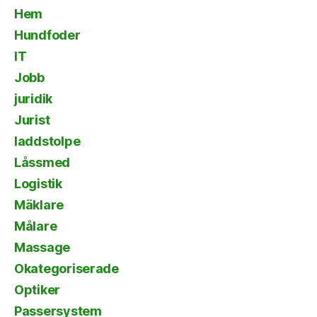
Hem
Hundfoder
IT
Jobb
juridik
Jurist
laddstolpe
Låssmed
Logistik
Mäklare
Målare
Massage
Okategoriserade
Optiker
Passersystem