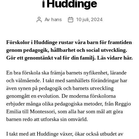
i Huddinge
Av
hans
10 juli, 2024
Inläggsförfattare
Inläggsdatum
Förskolor i Huddinge rustar våra barn för framtiden
genom pedagogik, hållbarhet och social utveckling.
Gör ett genomtänkt val för din familj. Läs vidare här.
En bra förskola ska främja barnets nyfikenhet, lärande
och välmående. I takt med samhällets förändringar har
även synen på pedagogik och barnets utveckling
genomgått en evolution. De moderna förskolorna
erbjuder många olika pedagogiska metoder, från Reggio
Emilia till Montessori, som alla har som mål att göra
barnen redo att utforska sin omvärld.
I takt med att Huddinge växer, ökar också utbudet av