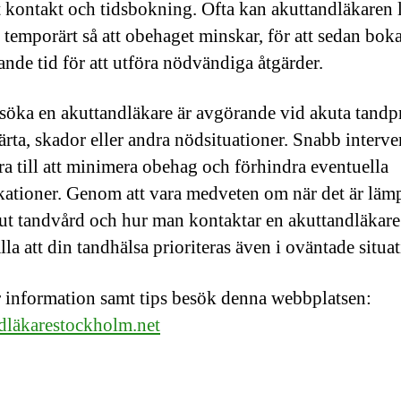
t kontakt och tidsbokning. Ofta kan akuttandläkaren 
 temporärt så att obehaget minskar, för att sedan boka
ande tid för att utföra nödvändiga åtgärder.
söka en akuttandläkare är avgörande vid akuta tand
rta, skador eller andra nödsituationer. Snabb interve
ra till att minimera obehag och förhindra eventuella
ationer. Genom att vara medveten om när det är lämpl
ut tandvård och hur man kontaktar en akuttandläkare
lla att din tandhälsa prioriteras även i oväntade situat
 information samt tips besök denna webbplatsen:
dläkarestockholm.net