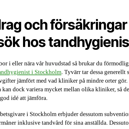
rag och försäkringar 
sök hos tandhygienis
or i eller nära vår huvudstad så brukar du förmodli
andhygienist i Stockholm
. Tyvärr tar dessa generellt s
vgifter jämfört med vad kliniker på mindre orter gör.
a kan dock variera mycket mellan olika kliniker, så d
 god idé att jämföra.
rbetsgivare i Stockholm erbjuder dessutom subventi
rmåner inklusive tandvård för sina anställda. Dessut