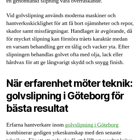
en genomtänkt slipning vara överraskande.
Vid golvslipning används moderna maskiner och
hantverksskicklighet för att få bort ojämnheter och repor,
skador samt missfärgningar. Handlaget är avgörande, då
för mycket slipning kan förstöra träets karaktär medan
en varsam behandling ger en tålig och vacker yta. Efter
slipningen behandlas golvet ofta med olja, lack eller
hårdvax för att ge långvarigt skydd och snygg finish.
När erfarenhet möter teknik:
golvslipning i Göteborg för
bästa resultat
Erfarna hantverkare inom
golvslipning i Göteborg
kombinerar gedigen yrkeskunskap med den senaste