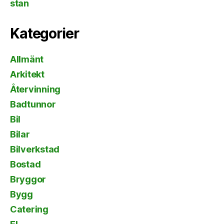
stan
Kategorier
Allmänt
Arkitekt
Återvinning
Badtunnor
Bil
Bilar
Bilverkstad
Bostad
Bryggor
Bygg
Catering