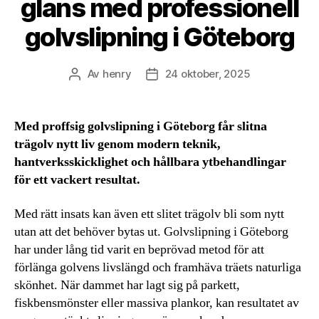
glans med professionell
golvslipning i Göteborg
Av
henry
24 oktober, 2025
Inläggsförfattare
Inläggsdatum
Med proffsig golvslipning i Göteborg får slitna
trägolv nytt liv genom modern teknik,
hantverksskicklighet och hållbara ytbehandlingar
för ett vackert resultat.
Med rätt insats kan även ett slitet trägolv bli som nytt
utan att det behöver bytas ut. Golvslipning i Göteborg
har under lång tid varit en beprövad metod för att
förlänga golvens livslängd och framhäva träets naturliga
skönhet. När dammet har lagt sig på parkett,
fiskbensmönster eller massiva plankor, kan resultatet av