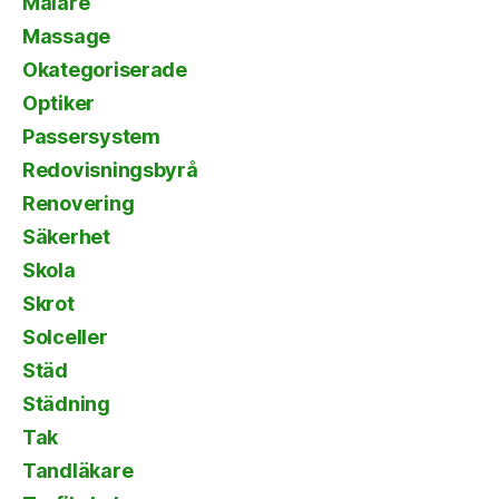
Målare
Massage
Okategoriserade
Optiker
Passersystem
Redovisningsbyrå
Renovering
Säkerhet
Skola
Skrot
Solceller
Städ
Städning
Tak
Tandläkare