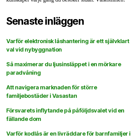
Senaste inläggen
Varför elektronisk låshantering är ett självklart
val vid nybyggnation
Så maximerar du ljusinsläppet i en mörkare
paradvåning
Att navigera marknaden för större
familjebostäder i Vasastan
Försvarets inflytande på påföljdsvalet vid en
fällande dom
Varför kodlås är en livräddare för barnfamiljer i