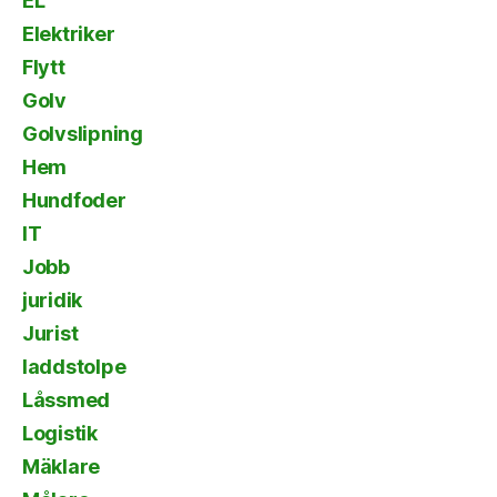
EL
Elektriker
Flytt
Golv
Golvslipning
Hem
Hundfoder
IT
Jobb
juridik
Jurist
laddstolpe
Låssmed
Logistik
Mäklare