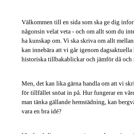
Välkommen till en sida som ska ge dig info
någonsin velat veta - och om allt som du inte
ha kunskap om. Vi ska skriva om allt mella
kan innebära att vi går igenom dagsaktuella 
historiska tillbakablickar och jämför då och 
Men, det kan lika gärna handla om att vi sk
för tillfället snöat in på. Hur fungerar en vå
man tänka gällande hemstädning, kan bergvä
vara en bra idé?