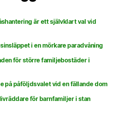
shantering är ett självklart val vid
sinsläppet i en mörkare paradvåning
den för större familjebostäder i
de på påföljdsvalet vid en fällande dom
livräddare för barnfamiljer i stan