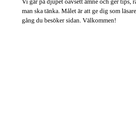
Vi går på djupet oavsett ämne och ger tips, 
man ska tänka. Målet är att ge dig som läsar
gång du besöker sidan. Välkommen!