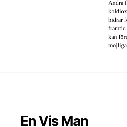
Andra f
koldiox
bidrar 
framtid
kan för
möjliga 
En Vis Man