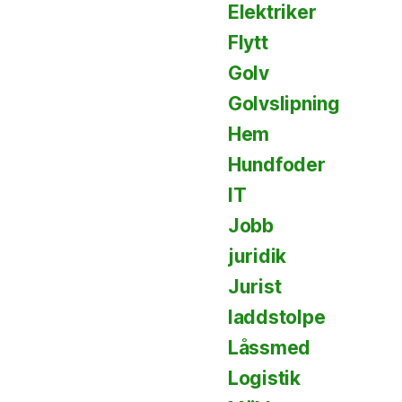
Elektriker
Flytt
Golv
Golvslipning
Hem
Hundfoder
IT
Jobb
juridik
Jurist
laddstolpe
Låssmed
Logistik