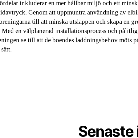
ördelar inkluderar en mer hållbar miljö och ett minsk
idavtryck. Genom att uppmuntra användning av elbi
föreningarna till att minska utsläppen och skapa en g
. Med en välplanerad installationsprocess och pålitlig
eningen se till att de boendes laddningsbehov möts p
sätt.
Senaste 