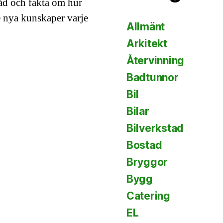
råd och fakta om hur
e nya kunskaper varje
Allmänt
Arkitekt
Återvinning
Badtunnor
Bil
Bilar
Bilverkstad
Bostad
Bryggor
Bygg
Catering
EL