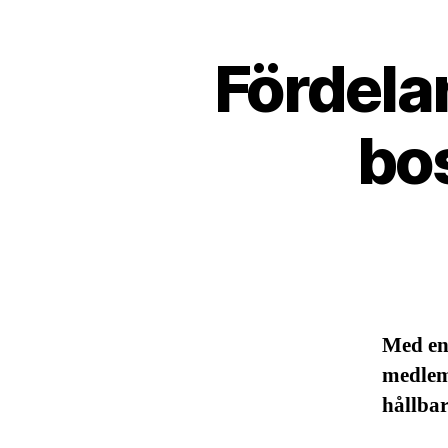
Fördelar
bo
Med en 
medlem
hållbar