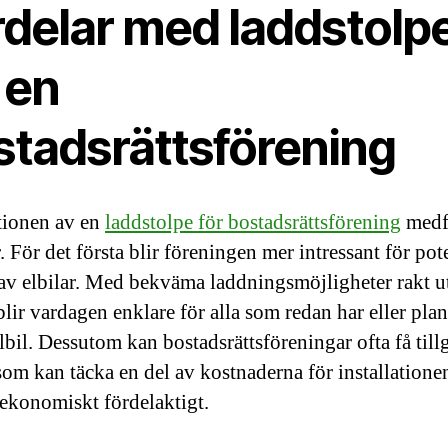
rdelar med laddstolp
 en
stadsrättsförening
ationen av en
laddstolpe för bostadsrättsförening
medfö
. För det första blir föreningen mer intressant för pot
av elbilar. Med bekväma laddningsmöjligheter rakt u
lir vardagen enklare för alla som redan har eller plan
lbil. Dessutom kan bostadsrättsföreningar ofta få tillg
som kan täcka en del av kostnaderna för installationen
 ekonomiskt fördelaktigt.